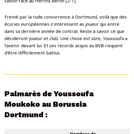
saison face au Hertha Berlin (2-1).
Freiné par la rude concurrence à Dortmund, voilà que des
écuries européennes s’intéressent au joueur qui entre
dans sa dernière année de contrat. Reste à savoir ce que
décideront joueur et club. Une chose est sûre, Youssoufa a
l’avenir devant lui. Et ses records acquis au BVB risquent
d’être difficilement battus.
Palmarès de Youssoufa
Moukoko au Borussia
Dortmund :