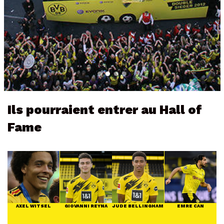
Ils pourraient entrer au Hall of
Fame
AXEL WITSEL
GIOVANNI REYNA
JUDE BELLINGHAM
EMRE CAN