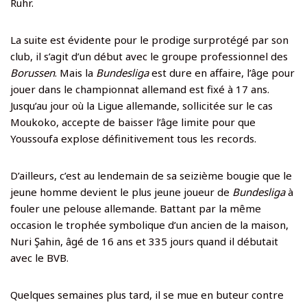
Ruhr.
La suite est évidente pour le prodige surprotégé par son
club, il s’agit d’un début avec le groupe professionnel des
Borussen
. Mais la
Bundesliga
est dure en affaire, l’âge pour
jouer dans le championnat allemand est fixé à 17 ans.
Jusqu’au jour où la Ligue allemande, sollicitée sur le cas
Moukoko, accepte de baisser l’âge limite pour que
Youssoufa explose définitivement tous les records.
D’ailleurs, c’est au lendemain de sa seizième bougie que le
jeune homme devient le plus jeune joueur de
Bundesliga
à
fouler une pelouse allemande. Battant par la même
occasion le trophée symbolique d’un ancien de la maison,
Nuri Şahin, âgé de 16 ans et 335 jours quand il débutait
avec le BVB.
Quelques semaines plus tard, il se mue en buteur contre