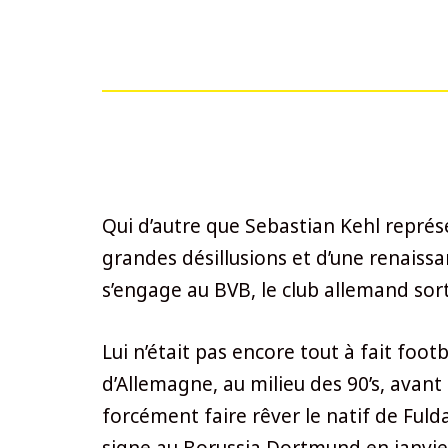
Qui d’autre que Sebastian Kehl représen
grandes désillusions et d’une renaissa
s’engage au BVB, le club allemand sor
Lui n’était pas encore tout à fait foo
d’Allemagne, au milieu des 90’s, avant
forcément faire rêver le natif de Ful
signe au Borussia Dortmund en janvie