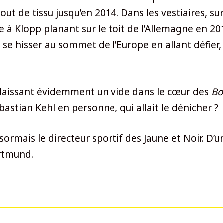
ut de tissu jusqu’en 2014. Dans les vestiaires, su
nde à Klopp planant sur le toit de l’Allemagne en 2
e hisser au sommet de l’Europe en allant défier, l
5, laissant évidemment un vide dans le cœur des
Bo
Sebastian Kehl en personne, qui allait le dénicher ?
ésormais le directeur sportif des Jaune et Noir. D
rtmund.