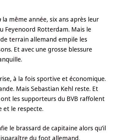
a
la même année
,
six ans après leur
 du Feyenoord Rotterdam. Mais le
 de terrain allemand empile les
ons. Et avec une grosse blessure
nquille.
se, à la fois sportive et économique.
ande. Mais Sebastian Kehl reste. Et
 dont les supporteurs du BVB raffolent
 et le respecte.
e le brassard de capitaine alors qu’il
disparaître du foot allemand,