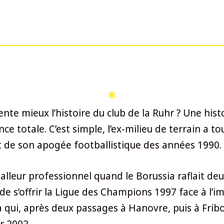
te mieux l’histoire du club de la Ruhr ? Une histoi
nce totale. C’est simple, l’ex-milieu de terrain a 
t de son apogée footballistique des années 1990.
tballeur professionnel quand le Borussia raflait d
 de s’offrir la Ligue des Champions 1997 face à l’
da qui, après deux passages à Hanovre, puis à Fri
r 2002.