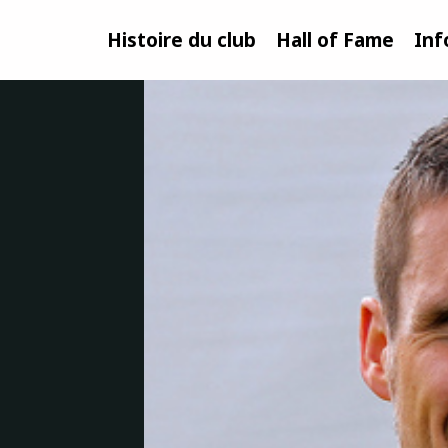
Histoire du club
Hall of Fame
Inf