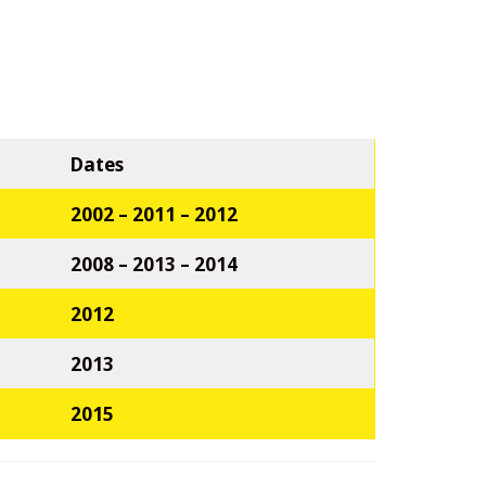
Dates
2002 –
2011 – 2012
2008 –
2013 – 2014
2012
2013
2015