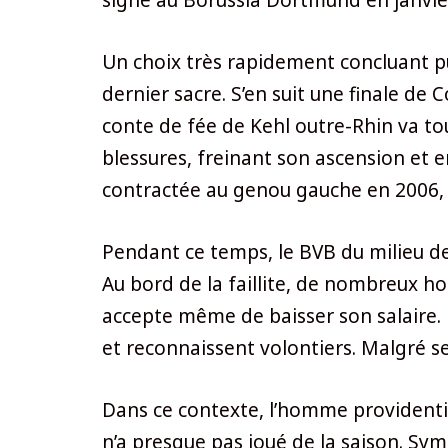
Un choix très rapidement concluant p
dernier sacre. S’en suit une finale d
conte de fée de Kehl outre-Rhin va tou
blessures, freinant son ascension et
contractée au genou gauche en 2006, so
Pendant ce temps, le BVB du milieu de
Au bord de la faillite, de nombreux h
accepte même de baisser son salaire. U
et reconnaissent volontiers. Malgré ses
Dans ce contexte, l’homme providentiel
n’a presque pas joué de la saison. Sym