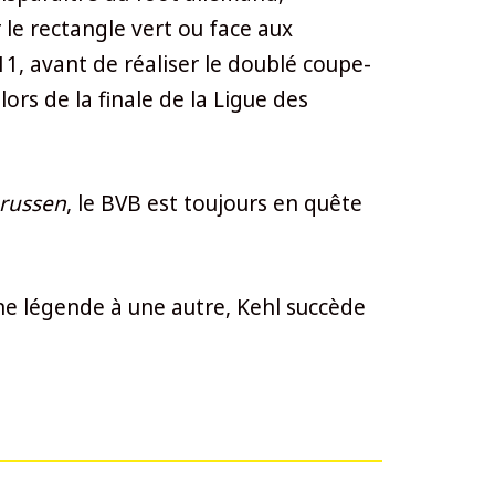
r le rectangle vert ou face aux
011, avant de réaliser le doublé coupe-
ors de la finale de la Ligue des
russen
, le BVB est toujours en quête
’une légende à une autre, Kehl succède