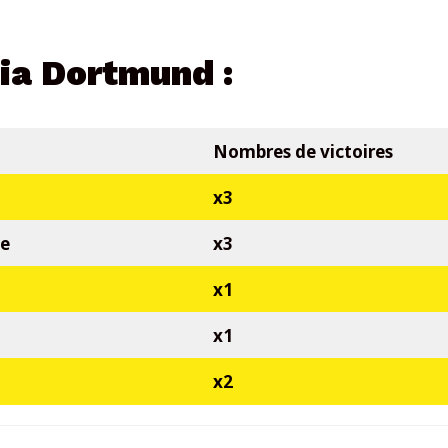
ia Dortmund :
Nombres de victoires
x3
ne
x3
x1
x1
x2