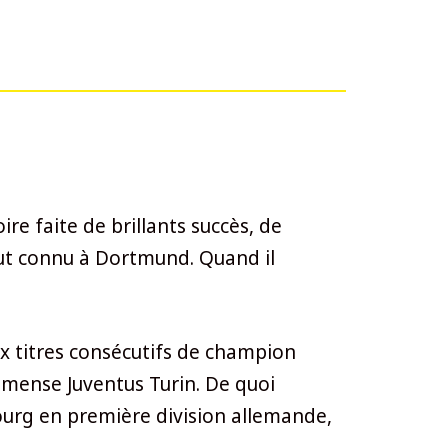
re faite de brillants succès, de
tout connu à Dortmund. Quand il
eux titres consécutifs de champion
immense Juventus Turin. De quoi
bourg en première division allemande,