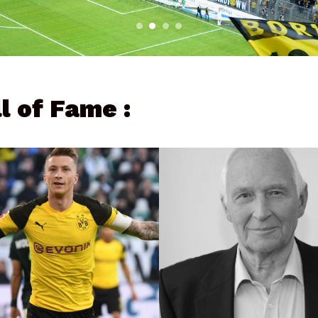
ll of Fame :