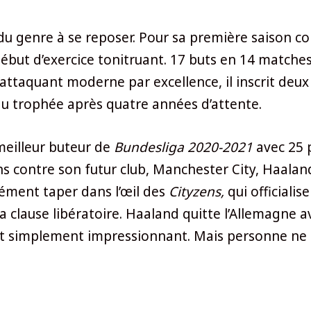
s du genre à se reposer. Pour sa première saison c
début d’exercice tonitruant. 17 buts en 14 match
 l’attaquant moderne par excellence, il inscrit de
u trophée après quatre années d’attente.
 meilleur buteur de
Bundesliga 2020-2021
avec 25 
s contre son futur club, Manchester City, Haaland
cément taper dans l’œil des
Cityzens,
qui officiali
 clause libératoire. Haaland quitte l’Allemagne a
ut simplement impressionnant. Mais personne ne p