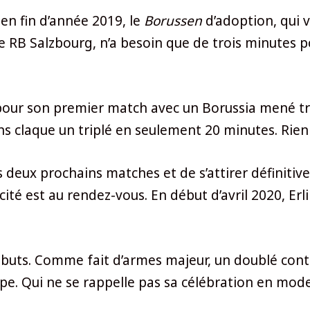
r en fin d’année 2019, le
Borussen
d’adoption, qui v
 RB Salzbourg, n’a besoin que de trois minutes p
 pour son premier match avec un Borussia mené tro
s claque un triplé en seulement 20 minutes. Rien
 deux prochains matches et de s’attirer définiti
cacité est au rendez-vous. En début d’avril 2020, Er
uf buts. Comme fait d’armes majeur, un doublé cont
pe. Qui ne se rappelle pas sa célébration en mod