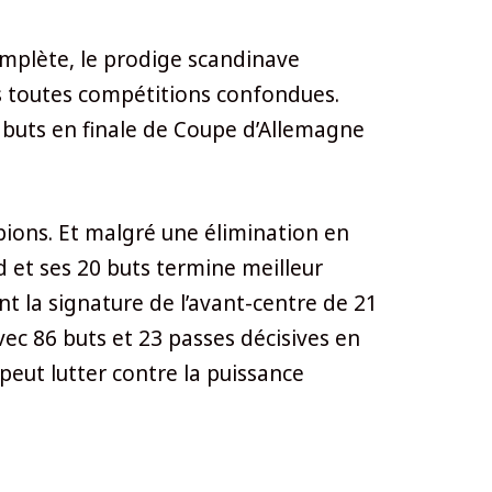
omplète, le prodige scandinave
es toutes compétitions confondues.
ux buts en finale de Coupe d’Allemagne
pions. Et malgré une élimination en
 et ses 20 buts termine meilleur
sent la signature de l’avant-centre de 21
vec 86 buts et 23 passes décisives en
eut lutter contre la puissance