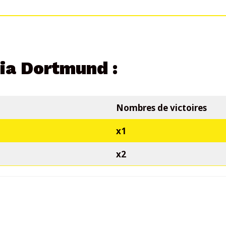
ia Dortmund :
Nombres de victoires
x1
x2