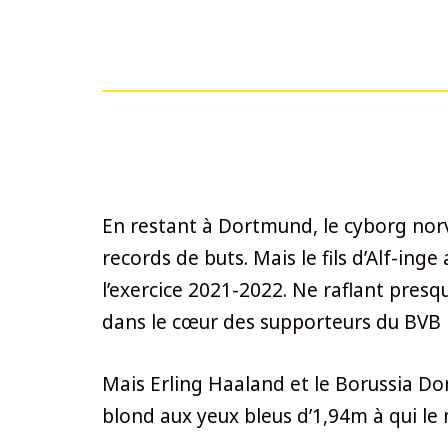
En restant à Dortmund, le cyborg nor
records de buts. Mais le fils d’Alf-ing
l’exercice 2021-2022. Ne raflant pres
dans le cœur des supporteurs du BVB p
Mais Erling Haaland et le Borussia Dor
blond aux yeux bleus d’1,94m à qui le m