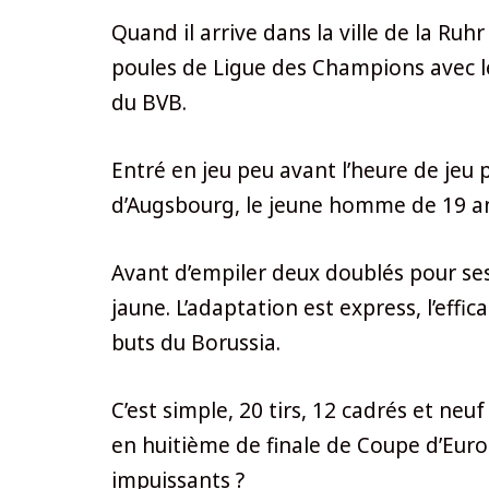
Quand il arrive dans la ville de la Ruh
poules de Ligue des Champions avec le
du BVB.
Entré en jeu peu avant l’heure de jeu
d’Augsbourg, le jeune homme de 19 an
Avant d’empiler deux doublés pour ses
jaune. L’adaptation est express, l’effi
buts du Borussia.
C’est simple, 20 tirs, 12 cadrés et ne
en huitième de finale de Coupe d’Euro
impuissants ?