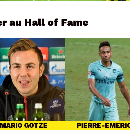
er au Hall of Fame
MARIO GOTZE
PIERRE-EMERI