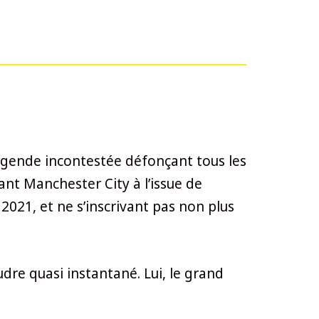
égende incontestée défonçant tous les
nant Manchester City à l’issue de
021, et ne s’inscrivant pas non plus
udre quasi instantané. Lui, le grand