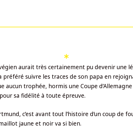
végien aurait très certainement pu devenir une l
e a préféré suivre les traces de son papa en rejoig
que aucun trophée, hormis une Coupe d’Allemagne 2
our sa fidélité à toute épreuve.
tmund, c’est avant tout l’histoire d’un coup de fo
aillot jaune et noir va si bien.