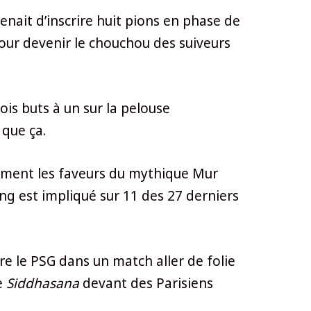
enait d’inscrire huit pions en phase de
our devenir le chouchou des suiveurs
is buts à un sur la pelouse
 que ça.
vement les faveurs du mythique Mur
ling est impliqué sur 11 des 27 derniers
re le PSG dans un match aller de folie
e
Siddhasana
devant des Parisiens