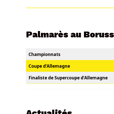
Palmarès au Boruss
Championnats
Coupe d’Allemagne
Finaliste de Supercoupe d’Allemagne
Actualités