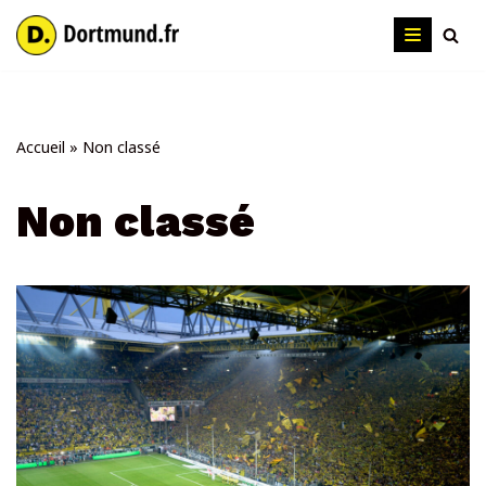
Aller
au
contenu
Accueil
»
Non classé
Non classé